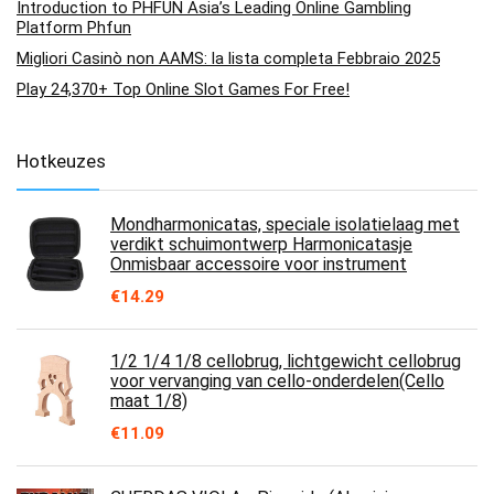
Introduction to PHFUN Asia’s Leading Online Gambling
Platform Phfun
Migliori Casinò non AAMS: la lista completa Febbraio 2025
Play 24,370+ Top Online Slot Games For Free!
Hotkeuzes
Mondharmonicatas, speciale isolatielaag met
verdikt schuimontwerp Harmonicatasje
Onmisbaar accessoire voor instrument
€
14.29
1/2 1/4 1/8 cellobrug, lichtgewicht cellobrug
voor vervanging van cello-onderdelen(Cello
maat 1/8)
€
11.09