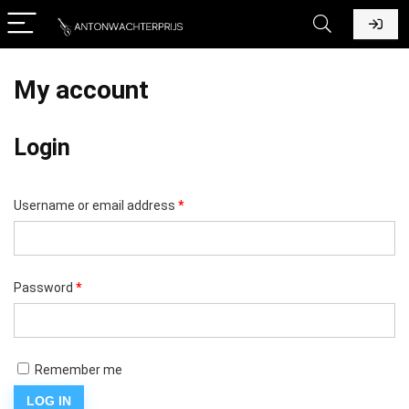
My account
Login
Required
Username or email address
*
Required
Password
*
Remember me
LOG IN