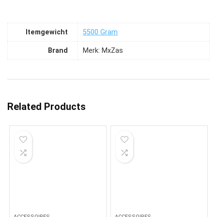
Itemgewicht
‎5500 Gram
Brand
Merk: MxZas
Related Products
ACCESSOIRES
ACCESSOIRES