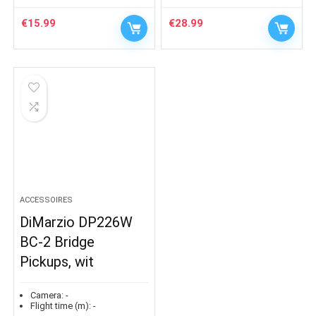
€
15.99
€
28.99
ACCESSOIRES
DiMarzio DP226W
BC-2 Bridge
Pickups, wit
Camera:
-
Flight time (m):
-