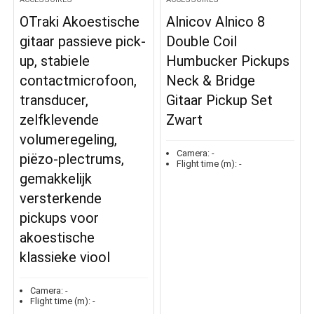
OTraki Akoestische
Alnicov Alnico 8
gitaar passieve pick-
Double Coil
up, stabiele
Humbucker Pickups
contactmicrofoon,
Neck & Bridge
transducer,
Gitaar Pickup Set
zelfklevende
Zwart
volumeregeling,
Camera:
-
piëzo-plectrums,
Flight time (m):
-
gemakkelijk
versterkende
pickups voor
akoestische
klassieke viool
Camera:
-
Flight time (m):
-