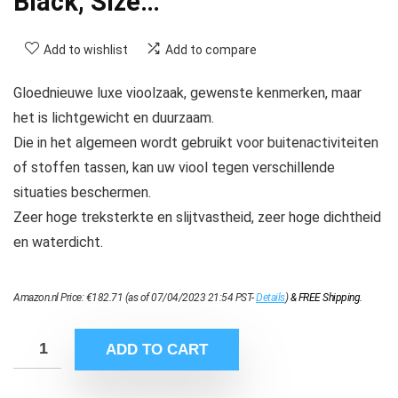
Black, Size…
Add to wishlist
Add to compare
Gloednieuwe luxe vioolzaak, gewenste kenmerken, maar
het is lichtgewicht en duurzaam.
Die in het algemeen wordt gebruikt voor buitenactiviteiten
of stoffen tassen, kan uw viool tegen verschillende
situaties beschermen.
Zeer hoge treksterkte en slijtvastheid, zeer hoge dichtheid
en waterdicht.
Amazon.nl Price:
€
182.71
(as of 07/04/2023 21:54 PST-
Details
)
&
FREE Shipping
.
ADD TO CART