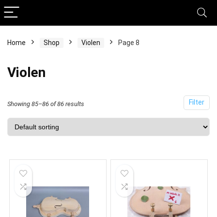
Home
Shop
Violen
Page 8
Violen
Filter
Showing 85–86 of 86 results