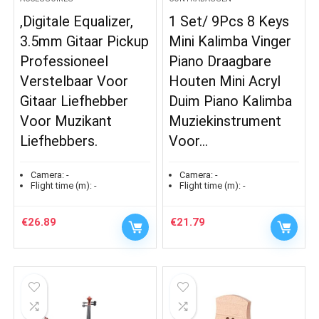
,Digitale Equalizer,
1 Set/ 9Pcs 8 Keys
3.5mm Gitaar Pickup
Mini Kalimba Vinger
Professioneel
Piano Draagbare
Verstelbaar Voor
Houten Mini Acryl
Gitaar Liefhebber
Duim Piano Kalimba
Voor Muzikant
Muziekinstrument
Liefhebbers.
Voor…
Camera:
-
Camera:
-
Flight time (m):
-
Flight time (m):
-
€
26.89
€
21.79