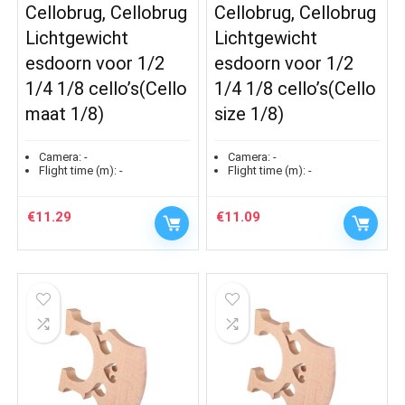
Cellobrug, Cellobrug
Cellobrug, Cellobrug
Lichtgewicht
Lichtgewicht
esdoorn voor 1/2
esdoorn voor 1/2
1/4 1/8 cello’s(Cello
1/4 1/8 cello’s(Cello
maat 1/8)
size 1/8)
Camera:
-
Camera:
-
Flight time (m):
-
Flight time (m):
-
€
11.29
€
11.09