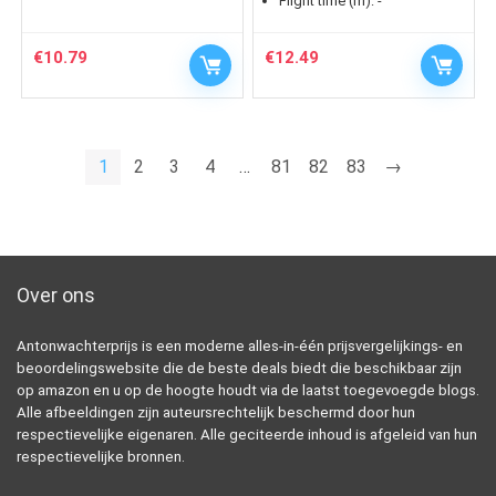
Flight time (m):
-
€
10.79
€
12.49
1
2
3
4
…
81
82
83
→
Over ons
Antonwachterprijs is een moderne alles-in-één prijsvergelijkings- en
beoordelingswebsite die de beste deals biedt die beschikbaar zijn
op amazon en u op de hoogte houdt via de laatst toegevoegde blogs.
Alle afbeeldingen zijn auteursrechtelijk beschermd door hun
respectievelijke eigenaren. Alle geciteerde inhoud is afgeleid van hun
respectievelijke bronnen.