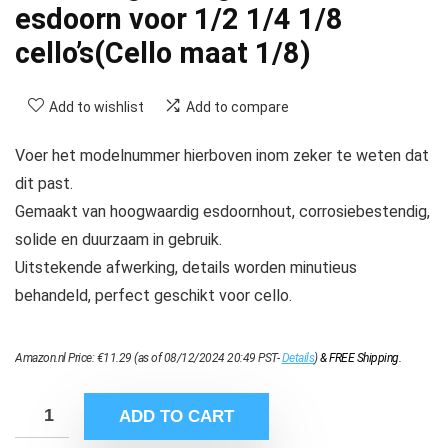
esdoorn voor 1/2 1/4 1/8
cello’s(Cello maat 1/8)
Add to wishlist
Add to compare
Voer het modelnummer hierboven inom zeker te weten dat
dit past.
Gemaakt van hoogwaardig esdoornhout, corrosiebestendig,
solide en duurzaam in gebruik.
Uitstekende afwerking, details worden minutieus
behandeld, perfect geschikt voor cello.
Amazon.nl Price:
€
11.29
(as of 08/12/2024 20:49 PST-
Details
)
&
FREE Shipping
.
ADD TO CART