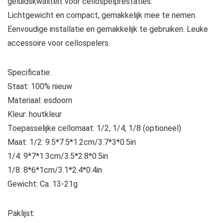
geluidskwaliteit voor cellospelprestaties.
Lichtgewicht en compact, gemakkelijk mee te nemen.
Eenvoudige installatie en gemakkelijk te gebruiken. Leuke
accessoire voor cellospelers.
Specificatie:
Staat: 100% nieuw
Materiaal: esdoorn
Kleur: houtkleur
Toepasselijke cellomaat: 1/2, 1/4, 1/8 (optioneel)
Maat: 1/2: 9.5*7.5*1.2cm/3.7*3*0.5in
1/4: 9*7*1.3cm/3.5*2.8*0.5in
1/8: 8*6*1cm/3.1*2.4*0.4in
Gewicht: Ca. 13-21g
Paklijst: