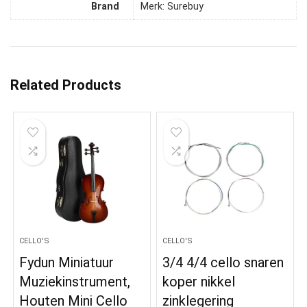
Brand
Merk: Surebuy
Related Products
CELLO'S
CELLO'S
Fydun Miniatuur
3/4 4/4 cello snaren
Muziekinstrument,
koper nikkel
Houten Mini Cello
zinklegering