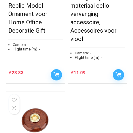
Replic Model
materiaal cello
Ornament voor
vervanging
Home Office
accessoire,
Decoratie Gift
Accessoires voor
viool
Camera:
-
Flight time (m):
-
Camera:
-
Flight time (m):
-
€
23.83
€
11.09