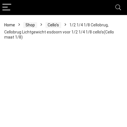
Home
Shop
Cello's
1/2 1/4 1/8 Cellobrug,
Cellobrug Lichtgewicht esdoorn voor 1/2 1/4 1/8 cello’s(Cello
maat 1/8)