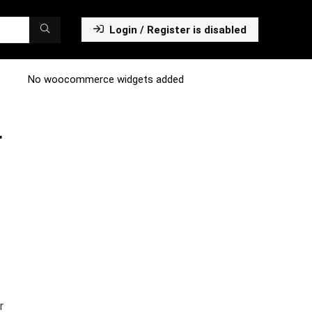
Login / Register is disabled
No woocommerce widgets added
r
r