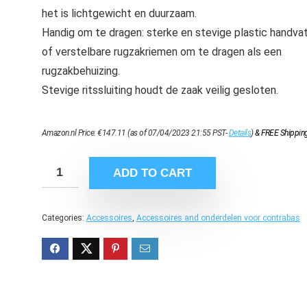
het is lichtgewicht en duurzaam.
Handig om te dragen: sterke en stevige plastic handva
of verstelbare rugzakriemen om te dragen als een
rugzakbehuizing.
Stevige ritssluiting houdt de zaak veilig gesloten.
Amazon.nl Price:
€
147.11
(as of 07/04/2023 21:55 PST-
Details
)
&
FREE Shippin
ADD TO CART
Categories:
Accessoires
,
Accessoires and onderdelen voor contrabas