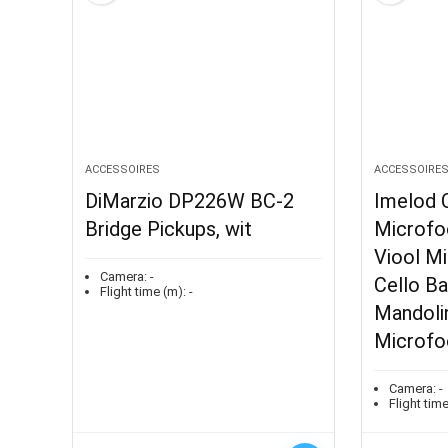
ACCESSOIRES
ACCESSOIRE
DiMarzio DP226W BC-2
Imelod 
Bridge Pickups, wit
Microfo
Viool M
Camera:
-
Cello Ba
Flight time (m):
-
Mandolin
Microfo
Camera:
-
Flight time