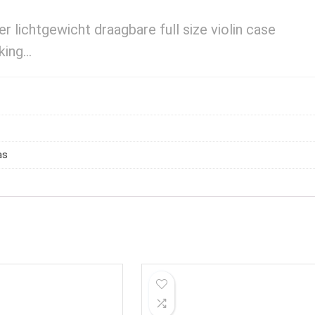
 lichtgewicht draagbare full size violin case
king…
as