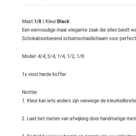
Maat:
1/8
| Kleur:
Black
Een eenvoudige maar elegante zaak die alles biedt wat
Schokabsorberend schuimschaallichaam voor perfect
Model: 4/4, 3/4, 1/4, 1/2, 1/8
1x viool harde koffer
Notitie:
1. Kleur kan iets anders zijn vanwege de kleurkalibrati
2. Laat het meten van afwijking door handmatige meti