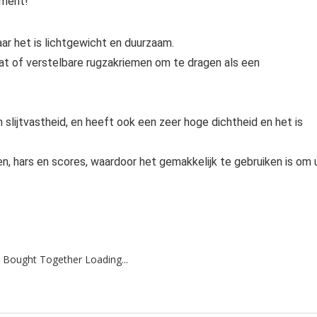
oment!
r het is lichtgewicht en duurzaam.
at of verstelbare rugzakriemen om te dragen als een
slijtvastheid, en heeft ook een zeer hoge dichtheid en het is
n, hars en scores, waardoor het gemakkelijk te gebruiken is om u
 Bought Together Loading...