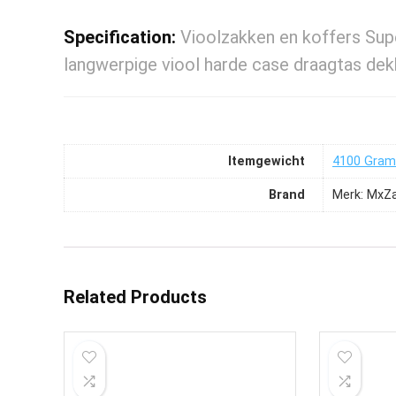
Specification:
Vioolzakken en koffers Super
langwerpige viool harde case draagtas dek
Itemgewicht
‎4100 Gram
Brand
Merk: MxZ
Related Products