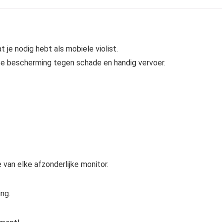
 je nodig hebt als mobiele violist.
e bescherming tegen schade en handig vervoer.
e van elke afzonderlijke monitor.
ng.