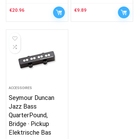
€
20.96
€
9.89
ACCESSOIRES
Seymour Duncan
Jazz Bass
QuarterPound,
Bridge · Pickup
Elektrische Bas