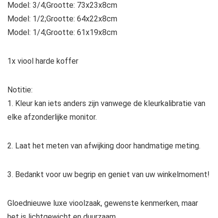
Model: 3/4;Grootte: 73x23x8cm
Model: 1/2;Grootte: 64x22x8cm
Model: 1/4;Grootte: 61x19x8cm
1x viool harde koffer
Notitie:
1. Kleur kan iets anders zijn vanwege de kleurkalibratie van
elke afzonderlijke monitor.
2. Laat het meten van afwijking door handmatige meting.
3. Bedankt voor uw begrip en geniet van uw winkelmoment!
Gloednieuwe luxe vioolzaak, gewenste kenmerken, maar
het is lichtgewicht en duurzaam.