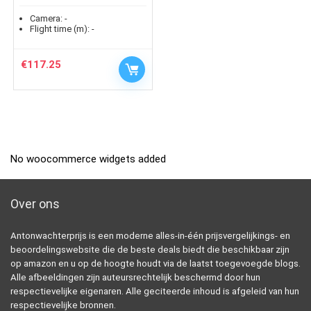
Camera:
-
Flight time (m):
-
€
117.25
No woocommerce widgets added
Over ons
Antonwachterprijs is een moderne alles-in-één prijsvergelijkings- en
beoordelingswebsite die de beste deals biedt die beschikbaar zijn
op amazon en u op de hoogte houdt via de laatst toegevoegde blogs.
Alle afbeeldingen zijn auteursrechtelijk beschermd door hun
respectievelijke eigenaren. Alle geciteerde inhoud is afgeleid van hun
respectievelijke bronnen.