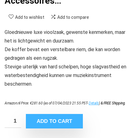
Accessoires…
Add to wishlist
Add to compare
Gloednieuwe luxe vioolzaak, gewenste kenmerken, maar
het is lichtgewicht en duurzaam.
De koffer bevat een verstelbare riem, die kan worden
gedragen als een rugzak.
Stevige uiterlijk van hard schelpen, hoge slagvastheid en
waterbestendigheid kunnen uw muziekinstrument
beschermen.
Amazon.nl Price:
€
281.60
(as of 07/04/2023 21:55 PST-
Details
)
&
FREE Shipping
.
ADD TO CART