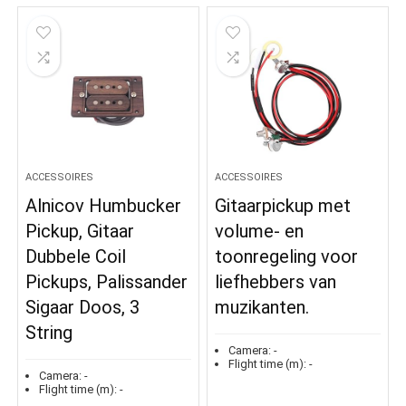
ACCESSOIRES
ACCESSOIRES
Alnicov Humbucker
Gitaarpickup met
Pickup, Gitaar
volume- en
Dubbele Coil
toonregeling voor
Pickups, Palissander
liefhebbers van
Sigaar Doos, 3
muzikanten.
String
Camera:
-
Flight time (m):
-
Camera:
-
Flight time (m):
-