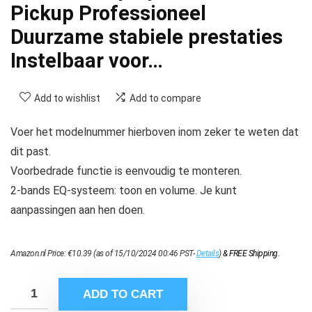
Pickup Professioneel
Duurzame stabiele prestaties
Instelbaar voor…
Add to wishlist
Add to compare
Voer het modelnummer hierboven inom zeker te weten dat
dit past.
Voorbedrade functie is eenvoudig te monteren.
2-bands EQ-systeem: toon en volume. Je kunt
aanpassingen aan hen doen.
Amazon.nl Price:
€
10.39
(as of 15/10/2024 00:46 PST-
Details
)
&
FREE Shipping
.
ADD TO CART