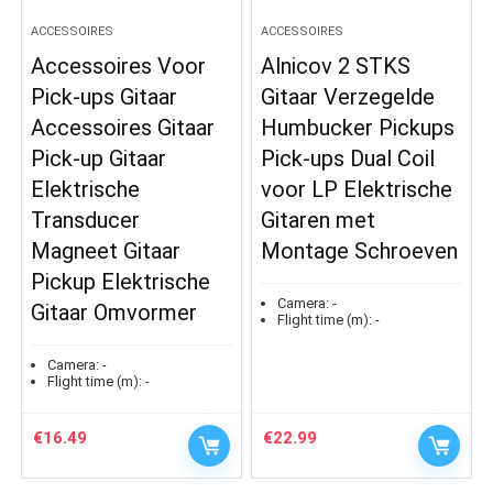
ACCESSOIRES
ACCESSOIRES
Accessoires Voor
Alnicov 2 STKS
Pick-ups Gitaar
Gitaar Verzegelde
Accessoires Gitaar
Humbucker Pickups
Pick-up Gitaar
Pick-ups Dual Coil
Elektrische
voor LP Elektrische
Transducer
Gitaren met
Magneet Gitaar
Montage Schroeven
Pickup Elektrische
Camera:
-
Gitaar Omvormer
Flight time (m):
-
Camera:
-
Flight time (m):
-
€
16.49
€
22.99