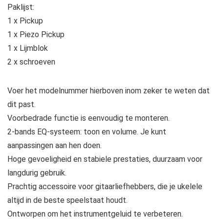
Paklijst:
1 x Pickup
1 x Piezo Pickup
1 x Lijmblok
2 x schroeven
Voer het modelnummer hierboven inom zeker te weten dat
dit past.
Voorbedrade functie is eenvoudig te monteren.
2-bands EQ-systeem: toon en volume. Je kunt
aanpassingen aan hen doen.
Hoge gevoeligheid en stabiele prestaties, duurzaam voor
langdurig gebruik.
Prachtig accessoire voor gitaarliefhebbers, die je ukelele
altijd in de beste speelstaat houdt.
Ontworpen om het instrumentgeluid te verbeteren.