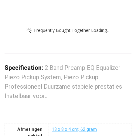
Frequently Bought Together Loading...
Specification:
2 Band Preamp EQ Equalizer
Piezo Pickup System, Piezo Pickup
Professioneel Duurzame stabiele prestaties
Instelbaar voor…
Afmetingen
‎13 x 8 x 4 cm; 62 gram
pakket