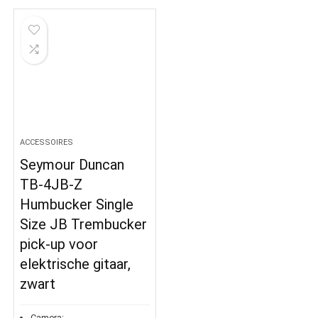
ACCESSOIRES
Seymour Duncan
TB-4JB-Z
Humbucker Single
Size JB Trembucker
pick-up voor
elektrische gitaar,
zwart
Camera:
-