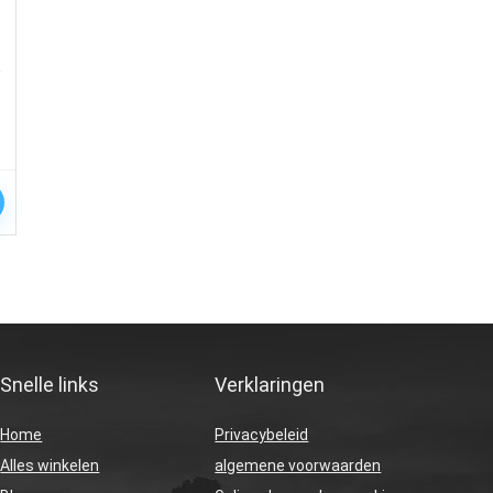
Snelle links
Verklaringen
Home
Privacybeleid
Alles winkelen
algemene voorwaarden