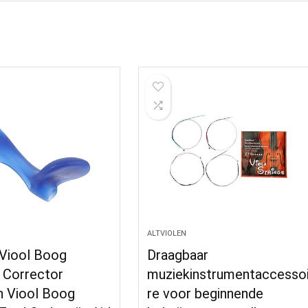
ALTVIOLEN
 Viool Boog
Draagbaar
 Corrector
muziekinstrumentaccesso
n Viool Boog
re voor beginnende