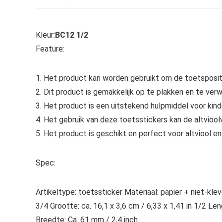
Kleur:
BC12 1/2
Feature:
1. Het product kan worden gebruikt om de toetspositie
2. Dit product is gemakkelijk op te plakken en te ve
3. Het product is een uitstekend hulpmiddel voor kinde
4. Het gebruik van deze toetsstickers kan de altviool
5. Het product is geschikt en perfect voor altviool en
Spec:
Artikeltype: toetssticker Materiaal: papier + niet-klev
3/4 Grootte: ca. 16,1 x 3,6 cm / 6,33 x 1,41 in 1/2 Le
Breedte: Ca. 61 mm / 2,4 inch