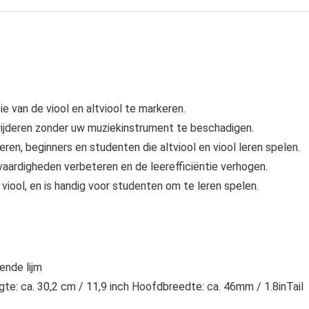
 van de viool en altviool te markeren.
rwijderen zonder uw muziekinstrument te beschadigen.
ren, beginners en studenten die altviool en viool leren spelen.
vaardigheden verbeteren en de leerefficiëntie verhogen.
 viool, en is handig voor studenten om te leren spelen.
ende lijm
ngte: ca. 30,2 cm / 11,9 inch Hoofdbreedte: ca. 46mm / 1.8inTail