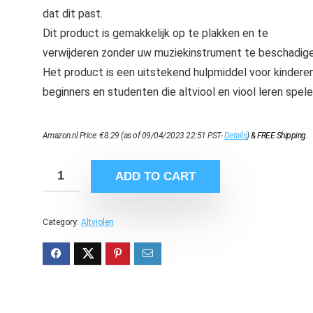
dat dit past.
Dit product is gemakkelijk op te plakken en te
verwijderen zonder uw muziekinstrument te beschadige
Het product is een uitstekend hulpmiddel voor kinderen
beginners en studenten die altviool en viool leren spele
Amazon.nl Price:
€
8.29
(as of 09/04/2023 22:51 PST-
Details
)
&
FREE Shipping
.
ADD TO CART
Category:
Altviolen