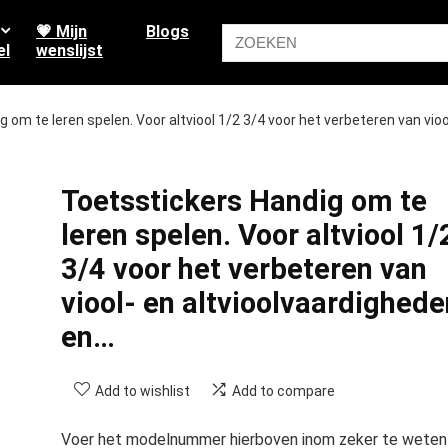
💗 Mijn
Blogs
el
wenslijst
 om te leren spelen. Voor altviool 1/2 3/4 voor het verbeteren van vioo
Toetsstickers Handig om te
leren spelen. Voor altviool 1/
3/4 voor het verbeteren van
viool- en altvioolvaardighede
en…
Add to wishlist
Add to compare
Voer het modelnummer hierboven inom zeker te weten