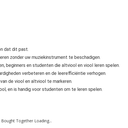
 dat dit past.
jderen zonder uw muziekinstrument te beschadigen.
n, beginners en studenten die altviool en viool leren spelen.
ardigheden verbeteren en de leerefficiëntie verhogen.
an de viool en altviool te markeren.
ool, en is handig voor studenten om te leren spelen.
 Bought Together Loading...