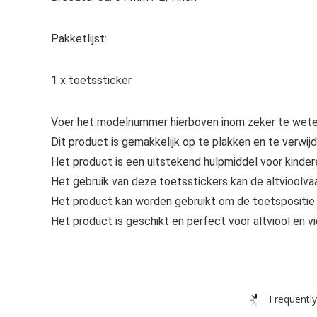
Pakketlijst:
1 x toetssticker
Voer het modelnummer hierboven inom zeker te weten
Dit product is gemakkelijk op te plakken en te verwi
Het product is een uitstekend hulpmiddel voor kindere
Het gebruik van deze toetsstickers kan de altvioolva
Het product kan worden gebruikt om de toetspositie v
Het product is geschikt en perfect voor altviool en vi
Frequently