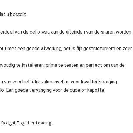
at u bestelt.
derdeel van de cello waaraan de uiteinden van de snaren worden
t met een goede afwerking, het is fijn gestructureerd en zeer
nvoudig te installeren, prima te testen en perfect om aan de
en van voortreffelijk vakmanschap voor kwaliteitsborging
lo. Een goede vervanging voor de oude of kapotte
 Bought Together Loading...