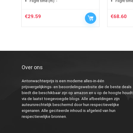
Flight time (m):
-
Flight time
€
29.59
€
68.60
Over ons
Antonwachterprijs is een moderne alles-in-één
prijsvergelijkings- en beoordelingswebsite die de beste deals
biedt die beschikbaar zijn op amazon en u op de hoogte houdt
via de laatst toegevoegde blogs. Alle afbeeldingen zijn
auteursrechtelijk beschermd door hun respectievelijke
eigenaren. Alle geciteerde inhoud is afgeleid van hun
respectievelijke bronnen.