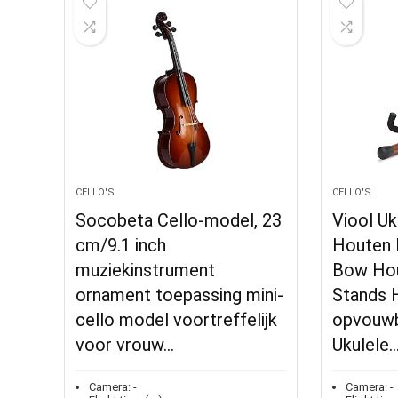
CELLO'S
CELLO'S
Socobeta Cello-model, 23
Viool Uk
cm/9.1 inch
Houten 
muziekinstrument
Bow Hou
ornament toepassing mini-
Stands H
cello model voortreffelijk
opvouwb
voor vrouw…
Ukulele
Camera:
-
Camera:
-