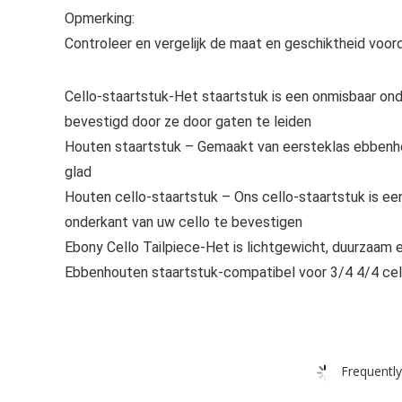
Opmerking:
Controleer en vergelijk de maat en geschiktheid voord
Cello-staartstuk-Het staartstuk is een onmisbaar on
bevestigd door ze door gaten te leiden
Houten staartstuk – Gemaakt van eersteklas ebbenhou
glad
Houten cello-staartstuk – Ons cello-staartstuk is ee
onderkant van uw cello te bevestigen
Ebony Cello Tailpiece-Het is lichtgewicht, duurzaam 
Ebbenhouten staartstuk-compatibel voor 3/4 4/4 cel
Frequently