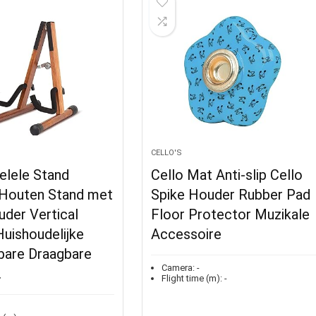
CELLO'S
elele Stand
Cello Mat Anti-slip Cello
Houten Stand met
Spike Houder Rubber Pad
der Vertical
Floor Protector Muzikale
uishoudelijke
Accessoire
are Draagbare
Camera:
-
…
Flight time (m):
-