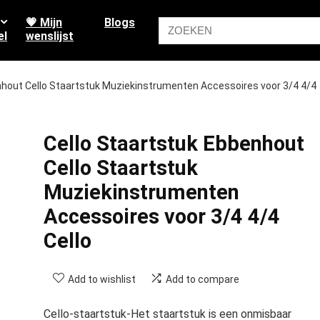
💗 Mijn
Blogs
el
wenslijst
nhout Cello Staartstuk Muziekinstrumenten Accessoires voor 3/4 4/4
Cello Staartstuk Ebbenhout
Cello Staartstuk
Muziekinstrumenten
Accessoires voor 3/4 4/4
Cello
Add to wishlist
Add to compare
Cello-staartstuk-Het staartstuk is een onmisbaar