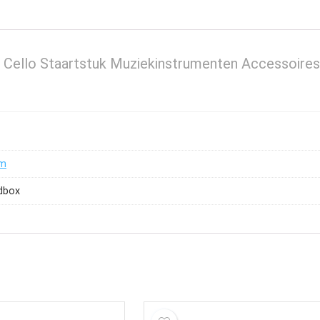
 Cello Staartstuk Muziekinstrumenten Accessoires
am
dbox