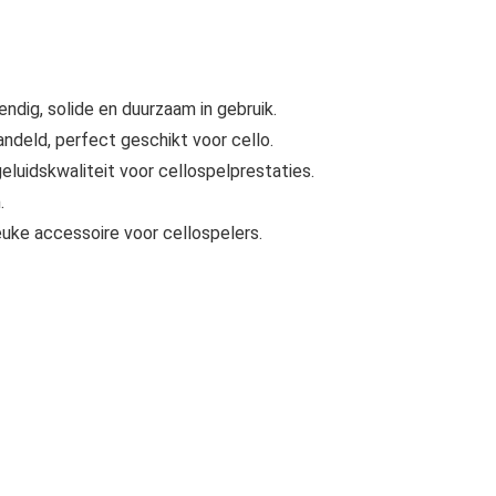
dig, solide en duurzaam in gebruik.
ndeld, perfect geschikt voor cello.
luidskwaliteit voor cellospelprestaties.
.
euke accessoire voor cellospelers.