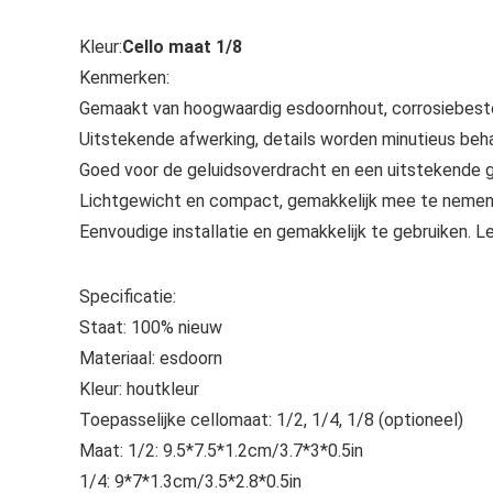
Kleur:
Cello maat 1/8
Kenmerken:
Gemaakt van hoogwaardig esdoornhout, corrosiebesten
Uitstekende afwerking, details worden minutieus beha
Goed voor de geluidsoverdracht en een uitstekende ge
Lichtgewicht en compact, gemakkelijk mee te nemen
Eenvoudige installatie en gemakkelijk te gebruiken. L
Specificatie:
Staat: 100% nieuw
Materiaal: esdoorn
Kleur: houtkleur
Toepasselijke cellomaat: 1/2, 1/4, 1/8 (optioneel)
Maat: 1/2: 9.5*7.5*1.2cm/3.7*3*0.5in
1/4: 9*7*1.3cm/3.5*2.8*0.5in