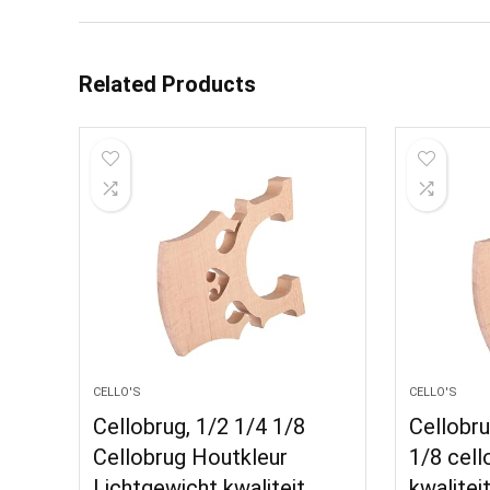
Related Products
CELLO'S
CELLO'S
Cellobrug, 1/2 1/4 1/8
Cellobru
Cellobrug Houtkleur
1/8 cell
Lichtgewicht kwaliteit
kwalitei