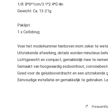
1/8: 8*6*1cm/3.1*2.4*0.4in
Gewicht: Ca. 13-21g
Paklijst:
1 x Cellobrug
Voer het modelnummer hierboven inom zeker te weten
Uitstekende afwerking, details worden minutieus beha
Lichtgewicht en compact, gemakkelijk mee te nemen
Gemaakt van hoogwaardig esdoornhout, corrosiebesten
Goed voor de geluidsoverdracht en een uitstekende ge
Eenvoudige installatie en gemakkelijk te gebruiken. L
Frequently