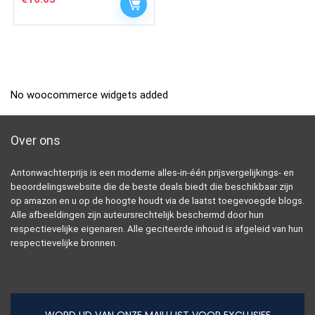
No woocommerce widgets added
Over ons
Antonwachterprijs is een moderne alles-in-één prijsvergelijkings- en
beoordelingswebsite die de beste deals biedt die beschikbaar zijn
op amazon en u op de hoogte houdt via de laatst toegevoegde blogs.
Alle afbeeldingen zijn auteursrechtelijk beschermd door hun
respectievelijke eigenaren. Alle geciteerde inhoud is afgeleid van hun
respectievelijke bronnen.
WORD LID VAN ONZE MAILLIJST VOOR EXCLUSIEF