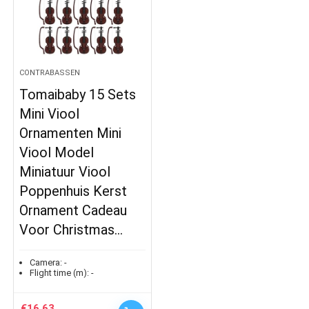
CONTRABASSEN
Tomaibaby 15 Sets
Mini Viool
Ornamenten Mini
Viool Model
Miniatuur Viool
Poppenhuis Kerst
Ornament Cadeau
Voor Christmas…
Camera:
-
Flight time (m):
-
€
16.63