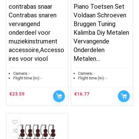
contrabas snaar
Piano Toetsen Set
Contrabas snaren
Voldaan Schroeven
vervangend
Bruggen Tuning
onderdeel voor
Kalimba Diy Metalen
muziekinstrument
Vervangende
accessoire,Accesso
Onderdelen
ires voor viool
Metalen…
Camera:
-
Camera:
-
Flight time (m):
-
Flight time (m):
-
€
23.59
€
16.77