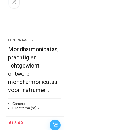
CONTRABASSEN
Mondharmonicatas,
prachtig en
lichtgewicht
ontwerp
mondharmonicatas
voor instrument
Camera:
-
Flight time (m):
-
€
13.69