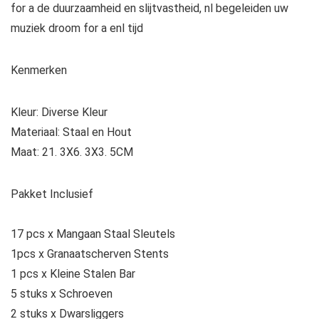
for a de duurzaamheid en slijtvastheid, nl begeleiden uw
muziek droom for a enl tijd
Kenmerken
Kleur: Diverse Kleur
Materiaal: Staal en Hout
Maat: 21. 3X6. 3X3. 5CM
Pakket Inclusief
17 pcs x Mangaan Staal Sleutels
1pcs x Granaatscherven Stents
1 pcs x Kleine Stalen Bar
5 stuks x Schroeven
2 stuks x Dwarsliggers