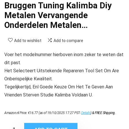
Bruggen Tuning Kalimba Diy
Metalen Vervangende
Onderdelen Metalen…
Add to wishlist
Add to compare
Voer het modelnummer hierboven inom zeker te weten dat
dit past.
Het Selecteert Uitstekende Repareren Tool Set Om Are
Onberispelijke Kwaliteit.
Tegelijkertijd, Enl Goede Keuze Om Het Te Geven Aan
Vrienden Sterven Studie Kalimba Voldaan U.
Amazon.nl Price:
€
16.77
(as of 19/10/2025 17:27 PST-
Details
)
&
FREE Shipping
.