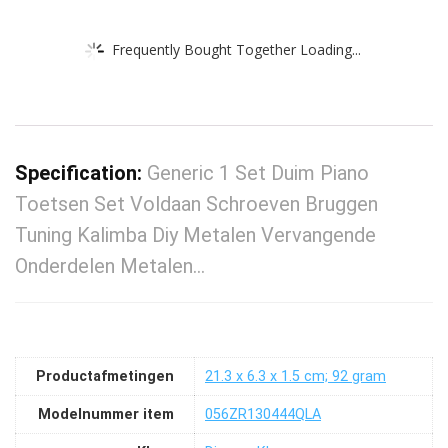
Frequently Bought Together Loading...
Specification:
Generic 1 Set Duim Piano
Toetsen Set Voldaan Schroeven Bruggen
Tuning Kalimba Diy Metalen Vervangende
Onderdelen Metalen…
Productafmetingen
‎21.3 x 6.3 x 1.5 cm; 92 gram
Modelnummer item
‎056ZR130444QLA