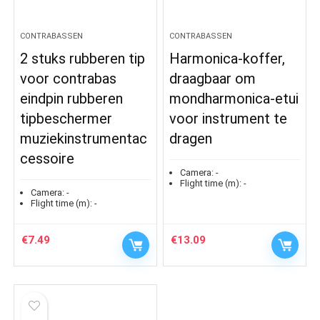
CONTRABASSEN
CONTRABASSEN
2 stuks rubberen tip
Harmonica-koffer,
voor contrabas
draagbaar om
eindpin rubberen
mondharmonica-etui
tipbeschermer
voor instrument te
muziekinstrumentac
dragen
cessoire
Camera:
-
Flight time (m):
-
Camera:
-
Flight time (m):
-
€
7.49
€
13.09