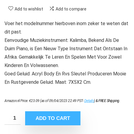
Add to wishlist
Add to compare
Voer het modelnummer hierboven inom zeker te weten dat
dit past.
Eenvoudige Muziekinstrument: Kalimba, Bekend Als De
Duim Piano, is Een Nieuw Type Instrument Dat Ontstaan In
Afrika. Gemakkelijk Te Leren En Spelen Met Voor Zowel
Kinderen En Volwassenen.
Goed Geluid: Acryl Body En Rvs Sleutel Produceren Mooie
En Rustgevende Geluid. Maat: 7X5X2 Cm.
Amazon.nl Price:
€
23.09
(as of 09/04/2023 22:49 PST-
Details
)
&
FREE Shipping
.
ADD TO CART