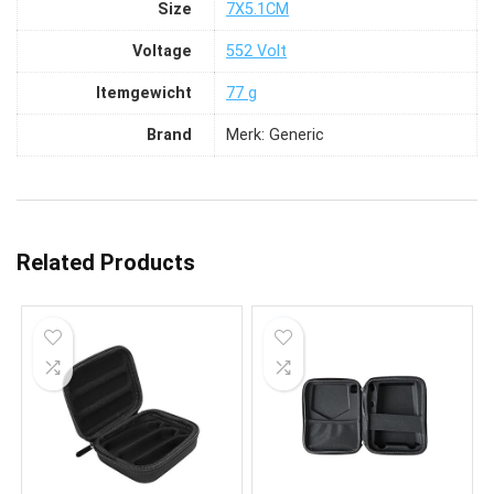
Size
‎7X5.1CM
Voltage
‎552 Volt
Itemgewicht
‎77 g
Brand
Merk: Generic
Related Products