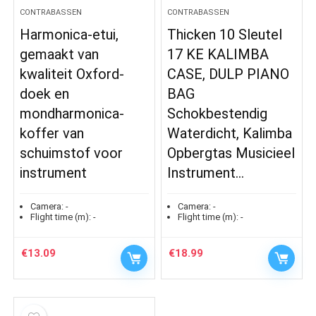
CONTRABASSEN
CONTRABASSEN
Harmonica-etui,
Thicken 10 Sleutel
gemaakt van
17 KE KALIMBA
kwaliteit Oxford-
CASE, DULP PIANO
doek en
BAG
mondharmonica-
Schokbestendig
koffer van
Waterdicht, Kalimba
schuimstof voor
Opbergtas Musicieel
instrument
Instrument…
Camera:
-
Camera:
-
Flight time (m):
-
Flight time (m):
-
€
13.09
€
18.99