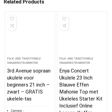
Related Products
FOLK- AND TRADITIONELE
FOLK- AND TRADITIONELE
SNAARINSTRUMENTEN
SNAARINSTRUMENTEN
3rd Avenue sopraan
Enya Concert
ukulele voor
Ukulele 23 Inch
beginners 21 inch –
Blauwe Effen
zwart – GRATIS
Mahonie Top met
ukelele-tas
Ukeleles Starter Kit
Inclusief Online
Camera:
-