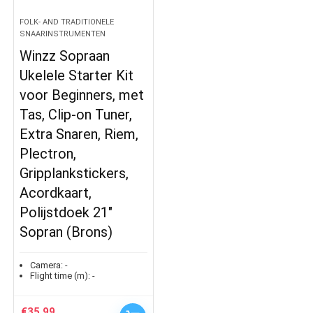
FOLK- AND TRADITIONELE
SNAARINSTRUMENTEN
Winzz Sopraan
Ukelele Starter Kit
voor Beginners, met
Tas, Clip-on Tuner,
Extra Snaren, Riem,
Plectron,
Gripplankstickers,
Acordkaart,
Polijstdoek 21″
Sopran (Brons)
Camera:
-
Flight time (m):
-
€
35.99