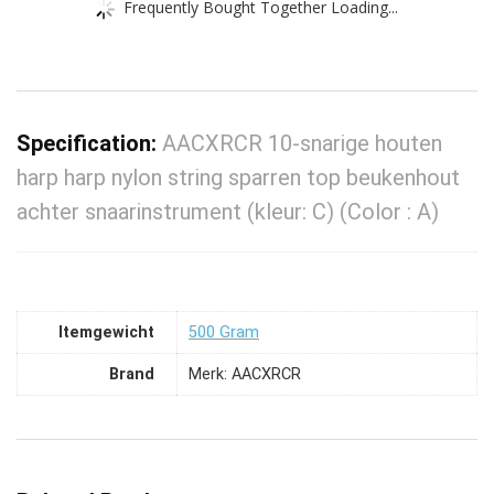
Frequently Bought Together Loading...
Specification:
AACXRCR 10-snarige houten
harp harp nylon string sparren top beukenhout
achter snaarinstrument (kleur: C) (Color : A)
Itemgewicht
‎500 Gram
Brand
Merk: AACXRCR