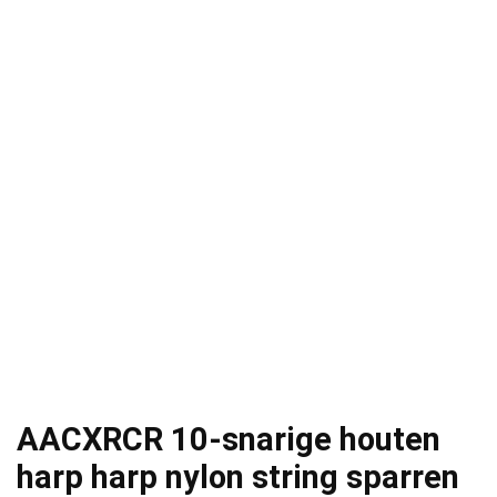
AACXRCR 10-snarige houten
harp harp nylon string sparren