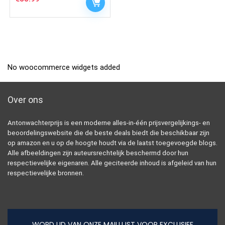
No woocommerce widgets added
Over ons
Antonwachterprijs is een moderne alles-in-één prijsvergelijkings- en
beoordelingswebsite die de beste deals biedt die beschikbaar zijn
op amazon en u op de hoogte houdt via de laatst toegevoegde blogs.
Alle afbeeldingen zijn auteursrechtelijk beschermd door hun
respectievelijke eigenaren. Alle geciteerde inhoud is afgeleid van hun
respectievelijke bronnen.
WORD LID VAN ONZE MAILLIJST VOOR EXCLUSIEF