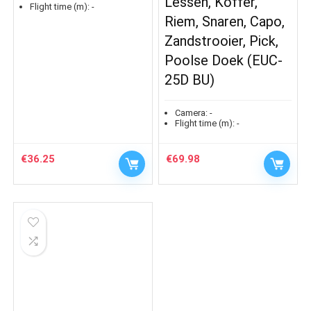
Lessen, Koffer,
Flight time (m):
-
Riem, Snaren, Capo,
Zandstrooier, Pick,
Poolse Doek (EUC-
25D BU)
Camera:
-
Flight time (m):
-
€
36.25
€
69.98