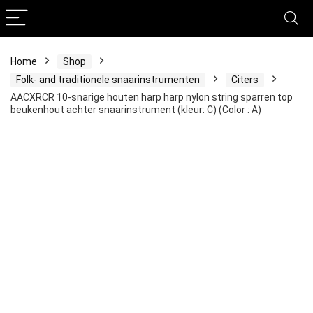
Home
Shop
Folk- and traditionele snaarinstrumenten
Citers
AACXRCR 10-snarige houten harp harp nylon string sparren top
beukenhout achter snaarinstrument (kleur: C) (Color : A)