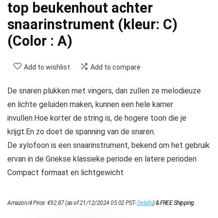
top beukenhout achter
snaarinstrument (kleur: C)
(Color : A)
Add to wishlist
Add to compare
De snaren plukken met vingers, dan zullen ze melodieuze
en lichte geluiden maken, kunnen een hele kamer
invullen.Hoe korter de string is, de hogere toon die je
krijgt.En zo doet de spanning van de snaren.
De xylofoon is een snaarinstrument, bekend om het gebruik
ervan in de Griekse klassieke periode en latere perioden
Compact formaat en lichtgewicht
Amazon.nl Price:
€
92.87
(as of 21/12/2024 05:02 PST-
Details
)
&
FREE Shipping
.