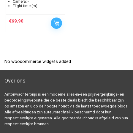
Camera:
-
Flight time (m):
-
€
69.90
No woocommerce widgets added
Over ons
Antonwachterprijs is een moderne alles-in-één prijsvergelijkings- en
beoordelingswebsite die de beste deals biedt die beschikbaar zijn
op amazon en u op de hoogte houdt via de laatst toegevoegde blogs.
Alle afbeeldingen zijn auteursrechtelijk beschermd door hun
respectievelijke eigenaren. Alle geciteerde inhoud is afgeleid van hun
respectievelijke bronnen.