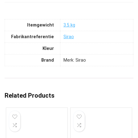
Itemgewicht
‎3.5 kg
Fabrikantreferentie
‎Sirao
Kleur
Brand
Merk: Sirao
Related Products