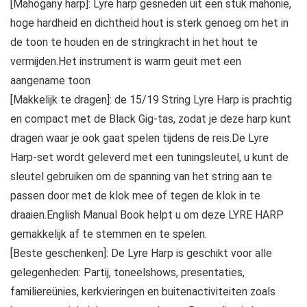
[Mahogany harp]: Lyre harp gesneden uit een stuk mahonie,
hoge hardheid en dichtheid hout is sterk genoeg om het in
de toon te houden en de stringkracht in het hout te
vermijden.Het instrument is warm geuit met een
aangename toon
[Makkelijk te dragen]: de 15/19 String Lyre Harp is prachtig
en compact met de Black Gig-tas, zodat je deze harp kunt
dragen waar je ook gaat spelen tijdens de reis.De Lyre
Harp-set wordt geleverd met een tuningsleutel, u kunt de
sleutel gebruiken om de spanning van het string aan te
passen door met de klok mee of tegen de klok in te
draaien.English Manual Book helpt u om deze LYRE HARP
gemakkelijk af te stemmen en te spelen.
[Beste geschenken]: De Lyre Harp is geschikt voor alle
gelegenheden: Partij, toneelshows, presentaties,
familiereünies, kerkvieringen en buitenactiviteiten zoals