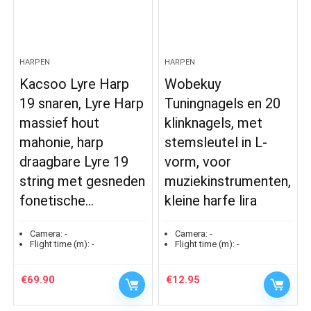
HARPEN
HARPEN
Kacsoo Lyre Harp
Wobekuy
19 snaren, Lyre Harp
Tuningnagels en 20
massief hout
klinknagels, met
mahonie, harp
stemsleutel in L-
draagbare Lyre 19
vorm, voor
string met gesneden
muziekinstrumenten,
fonetische…
kleine harfe lira
Camera:
-
Camera:
-
Flight time (m):
-
Flight time (m):
-
€
69.90
€
12.95