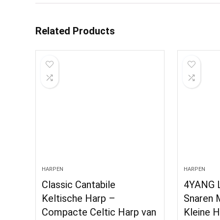
Related Products
HARPEN
HARPEN
Classic Cantabile
4YANG L
Keltische Harp –
Snaren 
Compacte Celtic Harp van
Kleine 