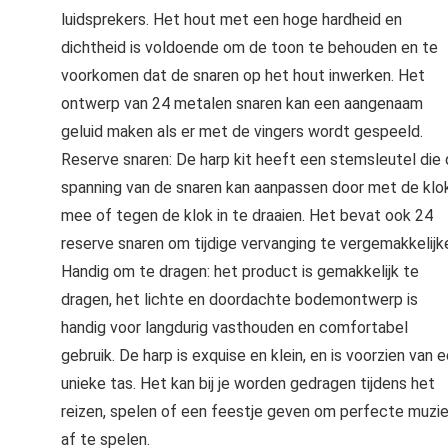
luidsprekers. Het hout met een hoge hardheid en
dichtheid is voldoende om de toon te behouden en te
voorkomen dat de snaren op het hout inwerken. Het
ontwerp van 24 metalen snaren kan een aangenaam
geluid maken als er met de vingers wordt gespeeld.
Reserve snaren: De harp kit heeft een stemsleutel die
spanning van de snaren kan aanpassen door met de klo
mee of tegen de klok in te draaien. Het bevat ook 24
reserve snaren om tijdige vervanging te vergemakkelijk
Handig om te dragen: het product is gemakkelijk te
dragen, het lichte en doordachte bodemontwerp is
handig voor langdurig vasthouden en comfortabel
gebruik. De harp is exquise en klein, en is voorzien van 
unieke tas. Het kan bij je worden gedragen tijdens het
reizen, spelen of een feestje geven om perfecte muzi
af te spelen.