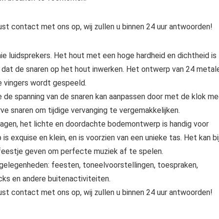
ust contact met ons op, wij zullen u binnen 24 uur antwoorden!
e luidsprekers. Het hout met een hoge hardheid en dichtheid is
dat de snaren op het hout inwerken. Het ontwerp van 24 metal
e vingers wordt gespeeld.
ie de spanning van de snaren kan aanpassen door met de klok m
rve snaren om tijdige vervanging te vergemakkelijken.
dragen, het lichte en doordachte bodemontwerp is handig voor
s exquise en klein, en is voorzien van een unieke tas. Het kan bi
 feestje geven om perfecte muziek af te spelen.
e gelegenheden: feesten, toneelvoorstellingen, toespraken,
cks en andere buitenactiviteiten.
ust contact met ons op, wij zullen u binnen 24 uur antwoorden!