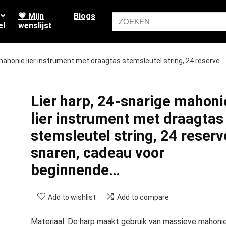
💗 Mijn
Blogs
el
wenslijst
 mahonie lier instrument met draagtas stemsleutel string, 24 reserve
Lier harp, 24-snarige mahoni
lier instrument met draagtas
stemsleutel string, 24 reserv
snaren, cadeau voor
beginnende…
Add to wishlist
Add to compare
Materiaal: De harp maakt gebruik van massieve mahoni