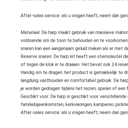
After-sales service: als u vragen heeft, neem dan ger
Materiaal: De harp maakt gebruik van massieve mahoni
voldoende om de toon te behouden en te voorkomen 
snaren kan een aangenaam geluid maken als er met d
Reserve snaren: De harp kit heeft een stemsleutel d
of tegen de klok in te draaien. Het bevat ook 24 rese
Handig om te dragen: het product is gemakkelijk te 
langdurig vasthouden en comfortabel gebruik. De harp i
je worden gedragen tijdens het reizen, spelen of een
Geschikt voor: De harp is geschikt voor verschillend
familiebijeenkomsten, kerkvieringen, kamperen, pickni
After-sales service: als u vragen heeft, neem dan ger