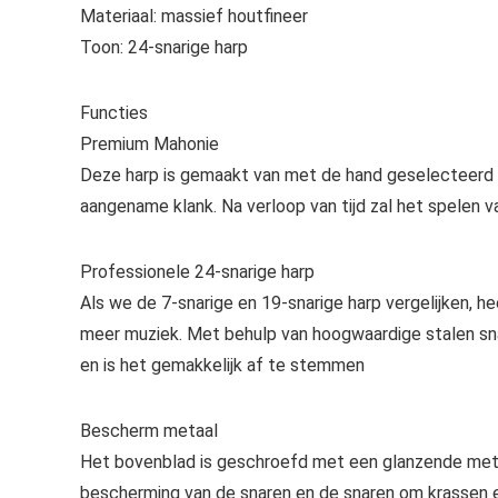
Materiaal: massief houtfineer
Toon: 24-snarige harp
Functies
Premium Mahonie
Deze harp is gemaakt van met de hand geselecteerd 
aangename klank. Na verloop van tijd zal het spelen 
Professionele 24-snarige harp
Als we de 7-snarige en 19-snarige harp vergelijken, 
meer muziek. Met behulp van hoogwaardige stalen snar
en is het gemakkelijk af te stemmen
Bescherm metaal
Het bovenblad is geschroefd met een glanzende meta
bescherming van de snaren en de snaren om krassen 