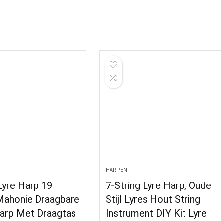
HARPEN
yre Harp 19
7-String Lyre Harp, Oude
Mahonie Draagbare
Stijl Lyres Hout String
Harp Met Draagtas
Instrument DIY Kit Lyre