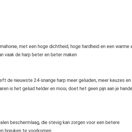
mahonie, met een hoge dichtheid, hoge hardheid en een warme 
van vaak de harp beter en beter maken
heeft de nieuwste 24-snarige harp meer geluiden, meer keuzes en
en is het geluid helder en mooi, doet het geen pijn aan je hand
len beschermlaag, die stevig kan zorgen voor een betere
en breuken te voorkomen.