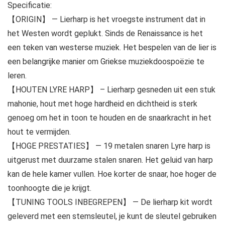
Specificatie:
【ORIGIN】 — Lierharp is het vroegste instrument dat in
het Westen wordt geplukt. Sinds de Renaissance is het
een teken van westerse muziek. Het bespelen van de lier is
een belangrijke manier om Griekse muziekdoospoëzie te
leren.
【HOUTEN LYRE HARP】 – Lierharp gesneden uit een stuk
mahonie, hout met hoge hardheid en dichtheid is sterk
genoeg om het in toon te houden en de snaarkracht in het
hout te vermijden.
【HOGE PRESTATIES】 — 19 metalen snaren Lyre harp is
uitgerust met duurzame stalen snaren. Het geluid van harp
kan de hele kamer vullen. Hoe korter de snaar, hoe hoger de
toonhoogte die je krijgt.
【TUNING TOOLS INBEGREPEN】 — De lierharp kit wordt
geleverd met een stemsleutel, je kunt de sleutel gebruiken