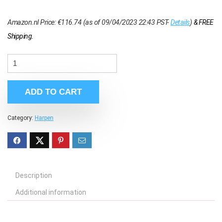
Amazon.nl Price:
€
116.74
(as of 09/04/2023 22:43 PST-
Details
)
&
FREE
Shipping
.
ADD TO CART
Category:
Harpen
Description
Additional information