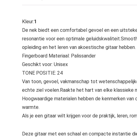
Kleur:
1
De nek biedt een comfortabel gevoel en een uitstek
resonantie voor een optimale geluidskwaliteit.Smoot
opleiding en het leren van akoestische gitaar hebben.
Fingerboard Materiaal: Palissander
Geschikt voor: Unisex
TONE POSITIE: 24
Van toon, gevoel, vakmanschap tot wetenschappelijke 
echte ziel voelen.Raakte het hart van elke klassieke 
Hoogwaardige materialen hebben de kenmerken van duid
warmte.
Als je een gitaar wilt krijgen voor de praktijk, leren,
Deze gitaar met een schaal en compacte instantie di