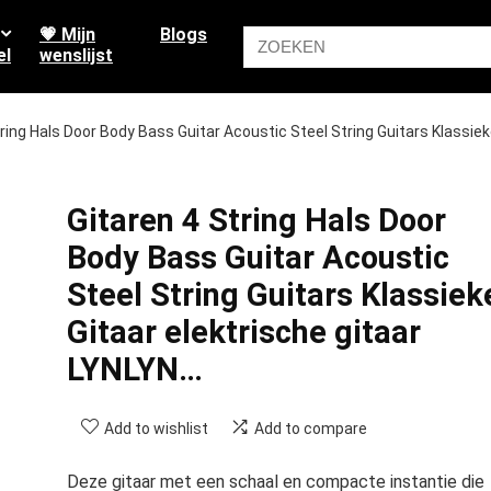
💗 Mijn
Blogs
el
wenslijst
tring Hals Door Body Bass Guitar Acoustic Steel String Guitars Klassie
Gitaren 4 String Hals Door
Body Bass Guitar Acoustic
Steel String Guitars Klassiek
Gitaar elektrische gitaar
LYNLYN…
Add to wishlist
Add to compare
Deze gitaar met een schaal en compacte instantie die