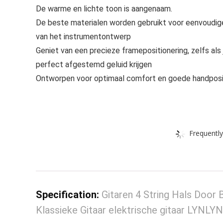
De warme en lichte toon is aangenaam.
De beste materialen worden gebruikt voor eenvoudige
van het instrumentontwerp
Geniet van een precieze framepositionering, zelfs als
perfect afgestemd geluid krijgen
Ontworpen voor optimaal comfort en goede handposi
Frequently
Specification:
Gitaren 4 String Hals Door 
Klassieke Gitaar elektrische gitaar LYNLY