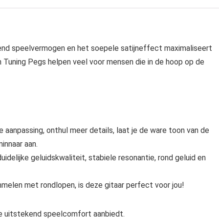
end speelvermogen en het soepele satijneffect maximaliseert
h Tuning Pegs helpen veel voor mensen die in de hoop op de
aanpassing, onthul meer details, laat je de ware toon van de
minnaar aan.
elijke geluidskwaliteit, stabiele resonantie, rond geluid en
 rommelen met rondlopen, is deze gitaar perfect voor jou!
e uitstekend speelcomfort aanbiedt.