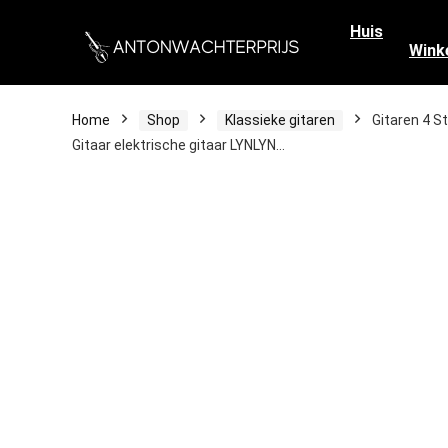
Huis
Wink
Home
Shop
Klassieke gitaren
Gitaren 4 S
Gitaar elektrische gitaar LYNLYN…