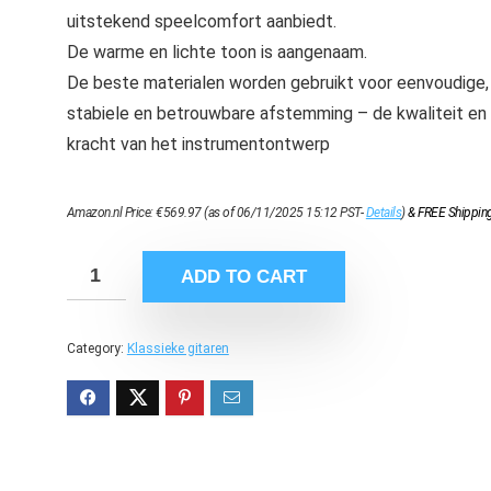
uitstekend speelcomfort aanbiedt.
De warme en lichte toon is aangenaam.
De beste materialen worden gebruikt voor eenvoudige,
stabiele en betrouwbare afstemming – de kwaliteit en
kracht van het instrumentontwerp
Amazon.nl Price:
€
569.97
(as of 06/11/2025 15:12 PST-
Details
)
&
FREE Shippin
ADD TO CART
Category:
Klassieke gitaren