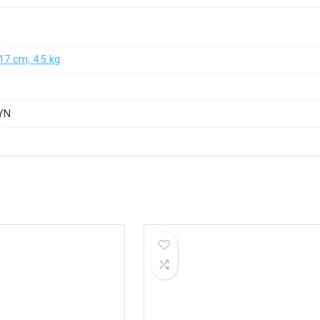
 17 cm; 4.5 kg
LYN