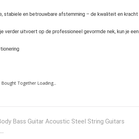
, stabiele en betrouwbare afstemming – de kwaliteit en kracht
 je verder uitvoert op de professioneel gevormde nek, kun je een
tionering
 Bought Together Loading...
Body Bass Guitar Acoustic Steel String Guitars
N…