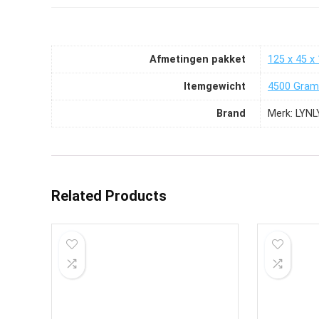
Afmetingen pakket
‎125 x 45 x
Itemgewicht
‎4500 Gram
Brand
Merk: LYN
Related Products