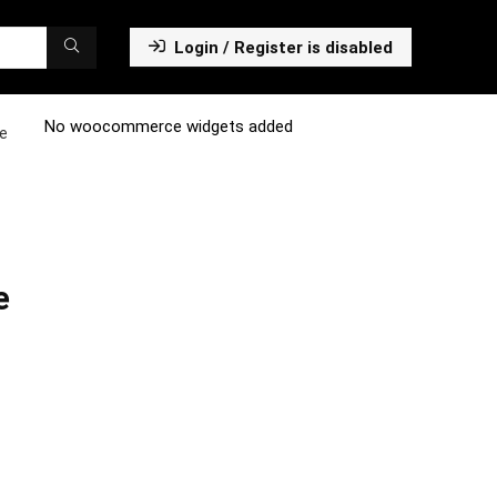
Login / Register is disabled
No woocommerce widgets added
ke
e