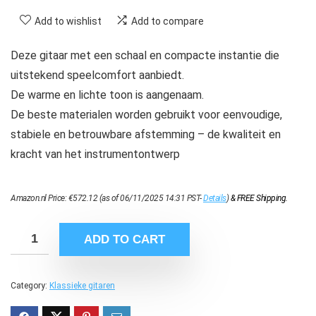
Add to wishlist
Add to compare
Deze gitaar met een schaal en compacte instantie die
uitstekend speelcomfort aanbiedt.
De warme en lichte toon is aangenaam.
De beste materialen worden gebruikt voor eenvoudige,
stabiele en betrouwbare afstemming – de kwaliteit en
kracht van het instrumentontwerp
Amazon.nl Price:
€
572.12
(as of 06/11/2025 14:31 PST-
Details
)
&
FREE Shipping
.
ADD TO CART
Category:
Klassieke gitaren