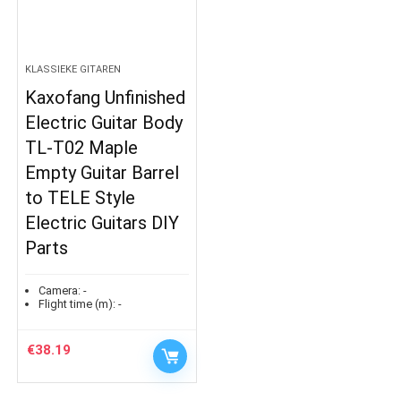
KLASSIEKE GITAREN
Kaxofang Unfinished
Electric Guitar Body
TL-T02 Maple
Empty Guitar Barrel
to TELE Style
Electric Guitars DIY
Parts
Camera:
-
Flight time (m):
-
€
38.19