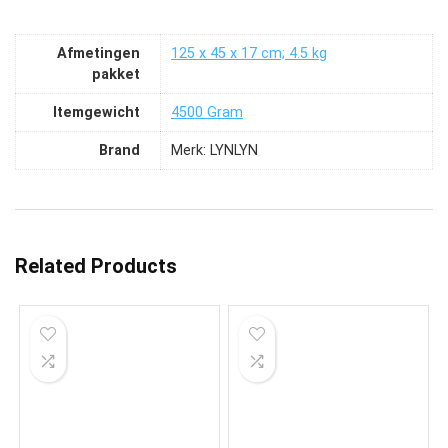
Afmetingen
‎125 x 45 x 17 cm; 4.5 kg
pakket
Itemgewicht
‎4500 Gram
Brand
Merk: LYNLYN
Related Products