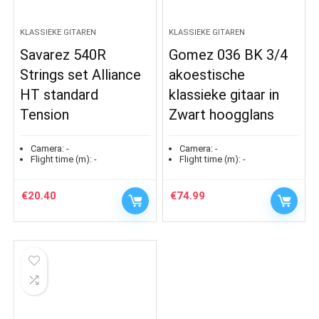
KLASSIEKE GITAREN
KLASSIEKE GITAREN
Savarez 540R
Gomez 036 BK 3/4
Strings set Alliance
akoestische
HT standard
klassieke gitaar in
Tension
Zwart hoogglans
Camera:
-
Camera:
-
Flight time (m):
-
Flight time (m):
-
€
20.40
€
74.99