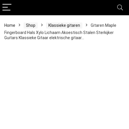
Home
Shop
Klassieke gitaren
Gitaren Maple
Fingerboard Hals Xylo Lichaam Akoestisch Stalen Sterkijker
Guitars Klassieke Gitaar elektrische gitaar…