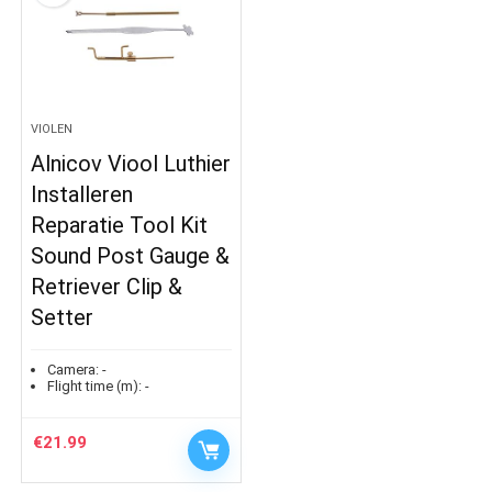
VIOLEN
Alnicov Viool Luthier
Installeren
Reparatie Tool Kit
Sound Post Gauge &
Retriever Clip &
Setter
Camera:
-
Flight time (m):
-
€
21.99