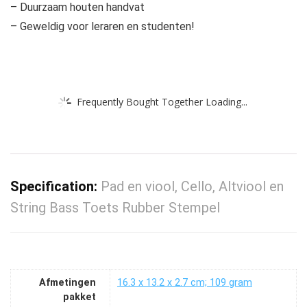
– Duurzaam houten handvat
– Geweldig voor leraren en studenten!
Frequently Bought Together Loading...
Specification:
Pad en viool, Cello, Altviool en
String Bass Toets Rubber Stempel
Afmetingen
‎16.3 x 13.2 x 2.7 cm; 109 gram
pakket