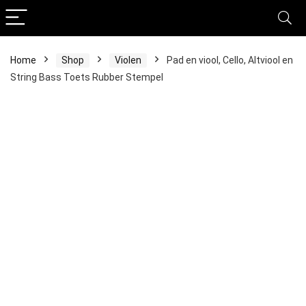
Home
Shop
Violen
Pad en viool, Cello, Altviool en
String Bass Toets Rubber Stempel