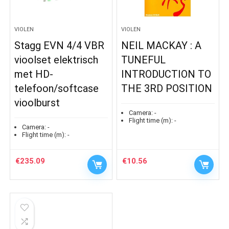
VIOLEN
VIOLEN
Stagg EVN 4/4 VBR
NEIL MACKAY : A
vioolset elektrisch
TUNEFUL
met HD-
INTRODUCTION TO
telefoon/softcase
THE 3RD POSITION
vioolburst
Camera:
-
Flight time (m):
-
Camera:
-
Flight time (m):
-
€
235.09
€
10.56