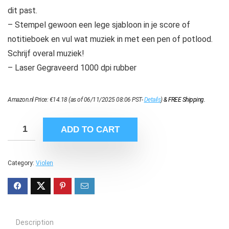
dit past.
– Stempel gewoon een lege sjabloon in je score of
notitieboek en vul wat muziek in met een pen of potlood.
Schrijf overal muziek!
– Laser Gegraveerd 1000 dpi rubber
Amazon.nl Price:
€
14.18
(as of 06/11/2025 08:06 PST-
Details
)
&
FREE Shipping
.
ADD TO CART
Category:
Violen
Description