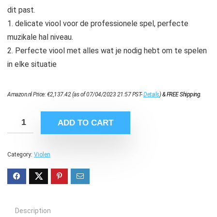
dit past.
1. delicate viool voor de professionele spel, perfecte
muzikale hal niveau.
2. Perfecte viool met alles wat je nodig hebt om te spelen
in elke situatie
Amazon.nl Price:
€
2,137.42
(as of 07/04/2023 21:57 PST-
Details
)
&
FREE Shipping
.
ADD TO CART
Category:
Violen
Description