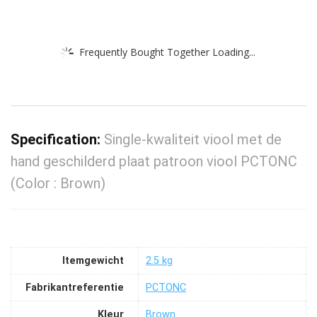
Frequently Bought Together Loading...
Specification:
Single-kwaliteit viool met de
hand geschilderd plaat patroon viool PCTONC
(Color : Brown)
Itemgewicht
‎2.5 kg
Fabrikantreferentie
‎PCTONC
Kleur
‎Brown