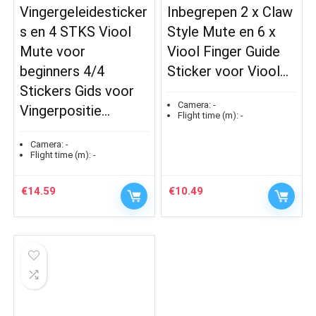
Vingergeleidesticker
Inbegrepen 2 x Claw
s en 4 STKS Viool
Style Mute en 6 x
Mute voor
Viool Finger Guide
beginners 4/4
Sticker voor Viool…
Stickers Gids voor
Camera:
-
Vingerpositie…
Flight time (m):
-
Camera:
-
Flight time (m):
-
€
14.59
€
10.49