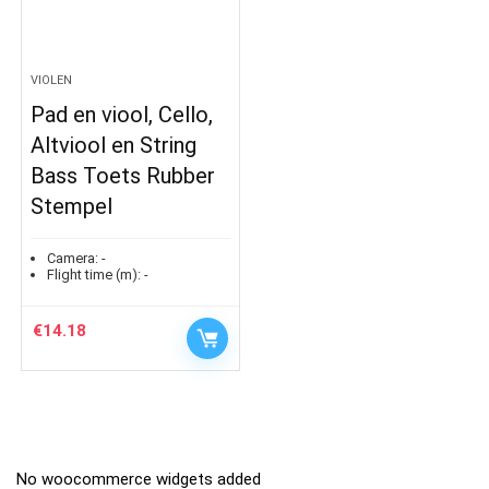
VIOLEN
Pad en viool, Cello,
Altviool en String
Bass Toets Rubber
Stempel
Camera:
-
Flight time (m):
-
€
14.18
No woocommerce widgets added