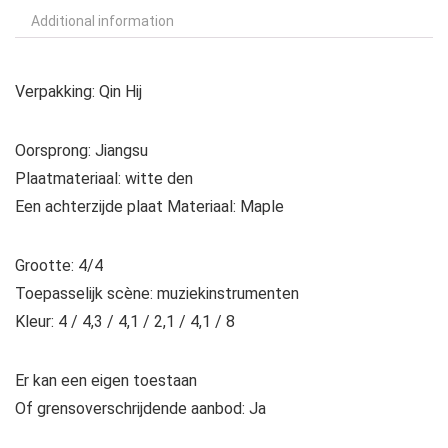
Additional information
Verpakking: Qin Hij
Oorsprong: Jiangsu
Plaatmateriaal: witte den
Een achterzijde plaat Materiaal: Maple
Grootte: 4/4
Toepasselijk scène: muziekinstrumenten
Kleur: 4 / 4,3 / 4,1 / 2,1 / 4,1 / 8
Er kan een eigen toestaan
Of grensoverschrijdende aanbod: Ja