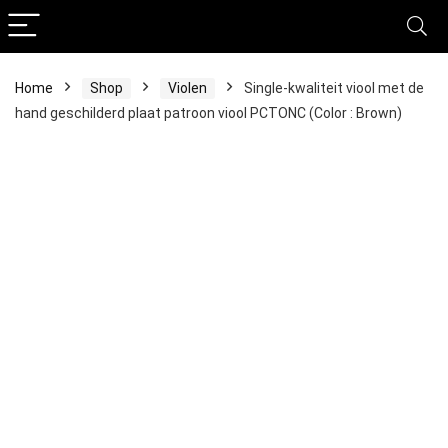
Home
Shop
Violen
Single-kwaliteit viool met de
hand geschilderd plaat patroon viool PCTONC (Color : Brown)