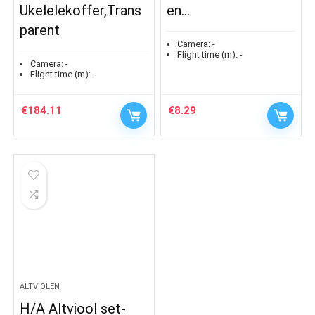
Ukelelekoffer,Trans
en…
parent
Camera:
-
Flight time (m):
-
Camera:
-
Flight time (m):
-
€
184.11
€
8.29
ALTVIOLEN
H/A Altviool set-