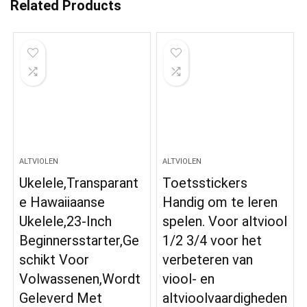
Related Products
ALTVIOLEN
ALTVIOLEN
Ukelele,Transparant
Toetsstickers
e Hawaiiaanse
Handig om te leren
Ukelele,23-Inch
spelen. Voor altviool
Beginnersstarter,Ge
1/2 3/4 voor het
schikt Voor
verbeteren van
Volwassenen,Wordt
viool- en
Geleverd Met
altvioolvaardigheden