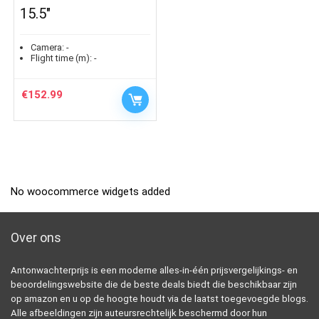
15.5″
Camera:
-
Flight time (m):
-
€
152.99
No woocommerce widgets added
Over ons
Antonwachterprijs is een moderne alles-in-één prijsvergelijkings- en
beoordelingswebsite die de beste deals biedt die beschikbaar zijn
op amazon en u op de hoogte houdt via de laatst toegevoegde blogs.
Alle afbeeldingen zijn auteursrechtelijk beschermd door hun